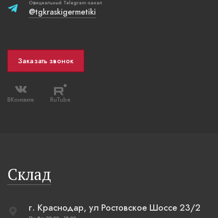
Официальный Telegram-канал
@tgkraskigermetiki
Заказать звонок
ВКонтакте
RuTube
Склад
г. Краснодар, ул Ростовское Шоссе 23/2