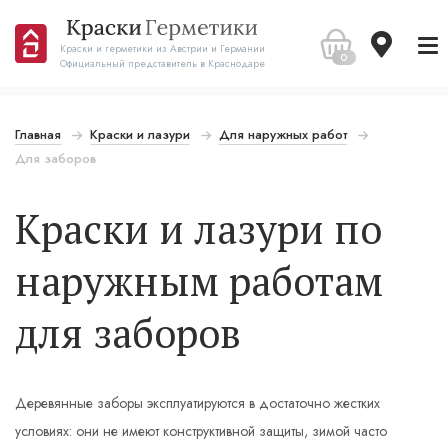
Краски и герметики из Австрии и Германии
0
Официальный представитель в Краснодаре
Главная
Краски и лазури
Для наружных работ
Для заборов
Краски и лазури по
наружным работам
для заборов
Деревянные заборы эксплуатируются в достаточно жестких
условиях: они не имеют конструктивной защиты, зимой часто