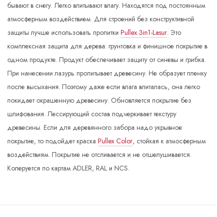
бывают в снегу. Легко впитывают влагу. Находятся под постоянным
атмосферным воздействием. Для строений без конструктивной
защиты лучше использовать пропитки
Pullex 3in1-Lasur
. Это
комплексная защита для дерева: грунтовка и финишное покрытие в
одном продукте. Продукт обеспечивает защиту от синевы и грибка.
При нанесении лазурь пропитывает древесину. Не образует пленку
после высыхания. Поэтому даже если влага впиталась, она легко
покидает окрашенную древесину. Обновляется покрытие без
шлифования. Лессирующий состав подчеркивает текстуру
древесины. Если для деревянного забора надо укрывное
покрытие, то подойдет краска
Pullex Color
, стойкая к атмосферным
воздействиям. Покрытие не отсливается и не отшелушивается.
Колеруется по картам ADLER, RAL и NCS.