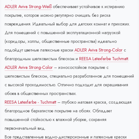
ADLER Aviva Strong-Weiß
обеспечивает устойчивое к истиранию
покрытие, которое можно регулярно очищать без риска
повреждения. Идеальный выбор для детских комнат и прихожих.
Для помещений с повышенной эксплуатационной нагрузкой
(коридоры, холлы, общественные пространства) идеально
подойдут цветные латексные краски
ADLER Aviva Strong-Color
с
благородным шелковистым блеском и
REESA Latexfarbe Tuchmatt
.
ADLER Aviva Strong-Color
– износостойкое покрытие с
шелковистым блеском, специально разработанное для помещений
с высокой проходимостью. Отлично подходит для окрашивания
обоев в общественных пространствах.
REESA Latexfarbe - Tuchmatt
– глубоко матовая краска, создающая
благородное бархатистое покрытие на обоях. Обладает
повышенной стойкостью к влажной уборке, сохраняя
первоначальный вид.
Все представленные водно-дисперсионные и латексные краски