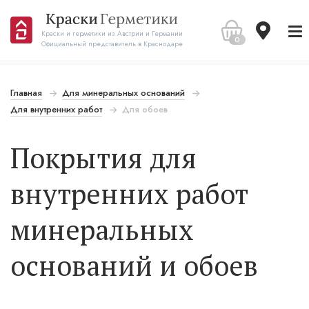
Краски и герметики из Австрии и Германии
0
Официальный представитель в Краснодаре
Главная
Для минеральных оснований
Для внутренних работ
Для обоев
Покрытия для
внутренних работ
минеральных
оснований и обоев