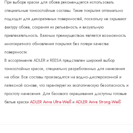
При выборе краски для обоев рекомендуется использовать
специальные тонкослойные составы. Такие покрытия оптимально
подходят для декоративных поверхностей, поскольку не скрывают
фактуру обоев, сохраняя их рельефность и визуальную
привлекательность. Важным преимуществом является возможность
многократного обновления покрытия без потери качества
поверхности.
В ассортименте ADLER и REESA представлен широкий выбор
тонкослойных красок, специально разработанных для нанесения
на обои. Все составы производятся на водно-дисперсионной и
латексной основе, что гарантирует их экологическую безопасность и
простоту нанесения. Для базового окрашивания доступны готовые
белые краски
ADLER Aviva Ultra-Weiß
и
ADLER Aviva Strong-Weiß
.