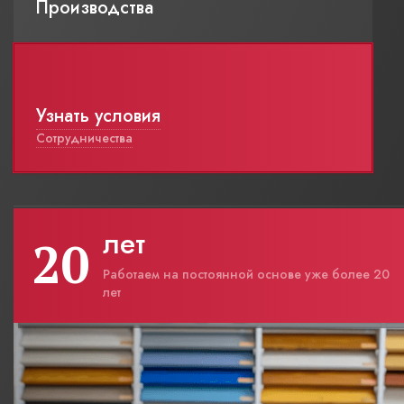
Производства
Узнать условия
Сотрудничества
лет
20
Работаем на постоянной основе уже более 20
лет