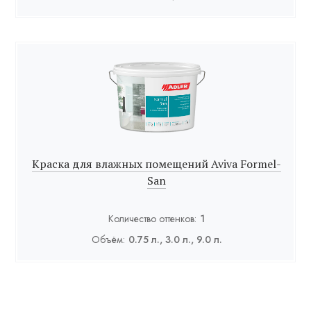
Краска для влажных помещений Aviva Formel-
San
Количество оттенков:
1
Объём:
0.75 л., 3.0 л., 9.0 л.